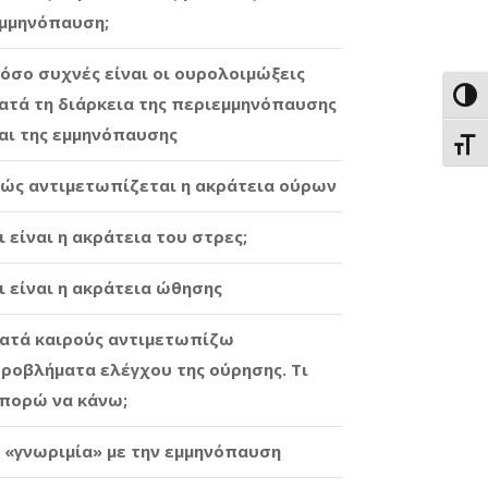
μμηνόπαυση;
όσο συχνές είναι οι ουρολοιμώξεις
Εναλ
ατά τη διάρκεια της περιεμμηνόπαυσης
αι της εμμηνόπαυσης
Εναλ
ώς αντιμετωπίζεται η ακράτεια ούρων
ι είναι η ακράτεια του στρες;
ι είναι η ακράτεια ώθησης
ατά καιρούς αντιμετωπίζω
ροβλήματα ελέγχου της ούρησης. Τι
πορώ να κάνω;
 «γνωριμία» με την εμμηνόπαυση