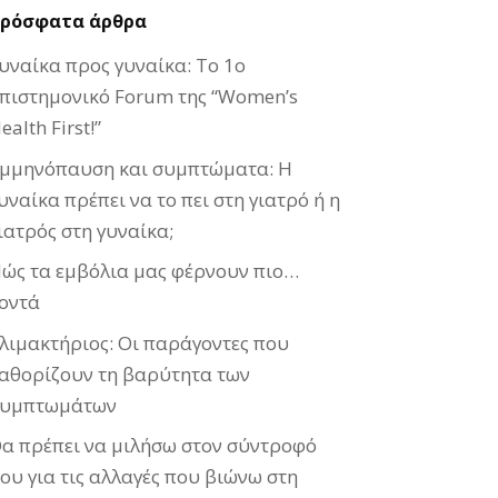
ρόσφατα άρθρα
υναίκα προς γυναίκα: Το 1ο
πιστημονικό Forum της “Women’s
ealth First!”
μμηνόπαυση και συμπτώματα: Η
υναίκα πρέπει να το πει στη γιατρό ή η
ιατρός στη γυναίκα;
ώς τα εμβόλια μας φέρνουν πιο…
οντά
λιμακτήριος: Οι παράγοντες που
αθορίζουν τη βαρύτητα των
υμπτωμάτων
α πρέπει να μιλήσω στον σύντροφό
ου για τις αλλαγές που βιώνω στη