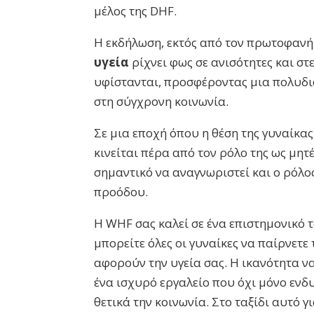
μέλος της DHF.
Η εκδήλωση, εκτός από τον πρωτοφανή
υγεία
ρίχνει φως σε ανισότητες και σ
υφίστανται, προσφέροντας μια πολυδι
στη σύγχρονη κοινωνία.
Σε μια εποχή όπου η θέση της γυναίκας
κινείται πέρα από τον ρόλο της ως μητ
σημαντικό να αναγνωριστεί και ο ρόλο
προόδου.
Η WHF σας καλεί σε ένα επιστημονικό τα
μπορείτε όλες οι γυναίκες να παίρνετε
αφορούν την υγεία σας. Η ικανότητα ν
ένα ισχυρό εργαλείο που όχι μόνο ενδυ
θετικά την κοινωνία. Στο ταξίδι αυτό γ