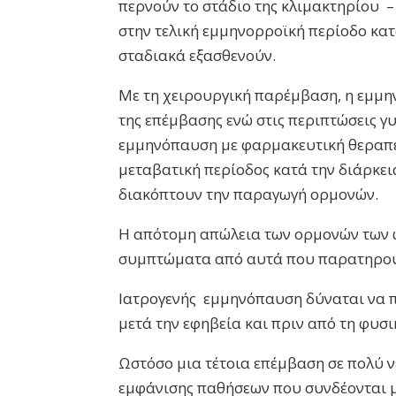
περνούν το στάδιο της κλιμακτηρίου –
στην τελική εμμηνορροϊκή περίοδο κατ
σταδιακά εξασθενούν.
Με τη χειρουργική παρέμβαση, η εμμη
της επέμβασης ενώ στις περιπτώσεις 
εμμηνόπαυση με φαρμακευτική θεραπεί
μεταβατική περίοδος κατά την διάρκει
διακόπτουν την παραγωγή ορμονών.
Η απότομη απώλεια των ορμονών των 
συμπτώματα από αυτά που παρατηρούν
Ιατρογενής εμμηνόπαυση δύναται να π
μετά την εφηβεία και πριν από τη φυσι
Ωστόσο μια τέτοια επέμβαση σε πολύ ν
εμφάνισης παθήσεων που συνδέονται 