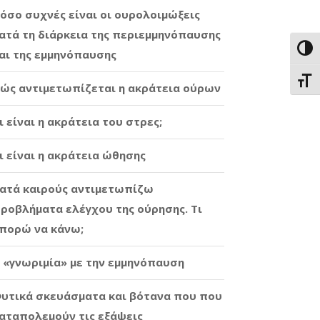
όσο συχνές είναι οι ουρολοιμώξεις
ατά τη διάρκεια της περιεμμηνόπαυσης
Εναλ
αι της εμμηνόπαυσης
Εναλ
ώς αντιμετωπίζεται η ακράτεια ούρων
ι είναι η ακράτεια του στρες;
ι είναι η ακράτεια ώθησης
ατά καιρούς αντιμετωπίζω
ροβλήματα ελέγχου της ούρησης. Τι
πορώ να κάνω;
 «γνωριμία» με την εμμηνόπαυση
υτικά σκευάσματα και βότανα που που
αταπολεμούν τις εξάψεις