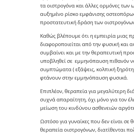
τα οιστρογόνα και άλλες ορμόνες των 
αυξημένο ρίσκο εμφάνισης οστεοπόρωσ
προστατευτική δράση των οιστρογόνων
Καθώς βλέπουμε ότι η εμπειρία μιας 
διαφοροποιείται από την φυσική και αυ
συμβαίνει και με την θεραπευτική προσ
υποβληθεί σε εμμηνόπαυση πιθανόν να
συμπτώματα ( εξάψεις, κολπική ξηρότη
φτάνουν στην εμμηνόπαυση φυσικά.
Επιπλέον, θεραπεία για μεγαλύτερη διά
συχνά απαραίτητη, όχι μόνο για τον έ
μείωση του κινδύνου ασθενειών αργότ
Ωστόσο για γυναίκες που δεν είναι σε
θεραπεία οιστρογόνων, διατίθενται π