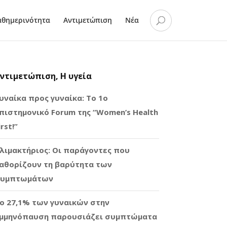
αθημερινότητα
Αντιμετώπιση
Νέα
ντιμετώπιση, Η υγεία
υναίκα προς γυναίκα: Το 1ο
πιστημονικό Forum της “Women’s Health
irst!”
λιμακτήριος: Οι παράγοντες που
αθορίζουν τη βαρύτητα των
υμπτωμάτων
ο 27,1% των γυναικών στην
μμηνόπαυση παρουσιάζει συμπτώματα