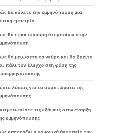
ώς θα κάνετε την εμμηνόπαυση μία
ετική εμπειρία
ώς θα είμαι σίγουρη ότι μπαίνω στην
μμηνόπαυση
ώς θα μειώσετε τα νεύρα και θα βρείτε
αι πάλι τον έλεγχο στη φάση της
ροεμμηνόπαυσης
έντε λύσεις για τα συμπτώματα της
μμηνόπαυσης
ντιμετωπίστε τις εξάψεις στην έναρξη
ης εμμηνόπαυσης
ώς επηρεάζει η ορμονική θεραπεία την