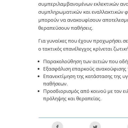
συμπεριλαμβανομένων εκλεκτικών αν
συμπληρωματικών και εναλλακτικών 
μπορούν να ανακουφίσουν αποτελεσμα
θεραπεύσουν παθήσεις.
Για γυναίκες που έχουν προχωρήσει σ
ο τακτικός επανέλεγχος κρίνεται ζωτικ
Παρακολούθηση των αιτιών που οδή
Εξασφάλιση επαρκούς ανακούφισης
Επανεκτίμηση της κατάστασης της υγ
παθήσεων.
Προσδιορισμός από κοινού με τον ει
πρόληψης και θεραπείας.