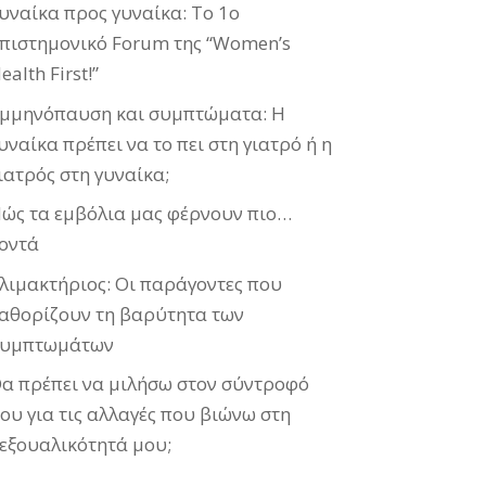
υναίκα προς γυναίκα: Το 1ο
πιστημονικό Forum της “Women’s
ealth First!”
μμηνόπαυση και συμπτώματα: Η
υναίκα πρέπει να το πει στη γιατρό ή η
ιατρός στη γυναίκα;
ώς τα εμβόλια μας φέρνουν πιο…
οντά
λιμακτήριος: Οι παράγοντες που
αθορίζουν τη βαρύτητα των
υμπτωμάτων
α πρέπει να μιλήσω στον σύντροφό
ου για τις αλλαγές που βιώνω στη
εξουαλικότητά μου;