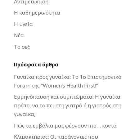
Αντιμετώπιση
Η καθημερινότητα
Η υγεία
Νέα
Το σεξ
Πρόσφατα άρθρα
Γυναίκα προς γυναίκα: Το 1ο Επιστημονικό
Forum της “Women’s Health First!”
Εμμηνόπαυση και συμπτώματα: Η γυναίκα
πρέπει να το πει στη γιατρό ή η γιατρός στη
γυναίκα;
Πώς τα εμβόλια μας φέρνουν πιο… κοντά
Κλιμακτήριος: Οι παράγοντες που