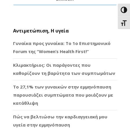
Εναλ
Εναλ
Αντιμετώπιση, Η υγεία
Γυναίκα προς γυναίκα: Το 1ο Επιστημονικό
Forum της “Women’s Health First!”
Κλιμακτήριος: Οι παράγοντες που
καθορίζουν τη βαρύτητα των συμπτωμάτων
Το 27,1% των γυναικών στην εμμηνόπαυση
παρουσιάζει συμπτώματα που μοιάζουν με
κατάθλιψη
Πώς να βελτιώσω την καρδιαγγειακή μου
υγεία στην εμμηνόπαυση